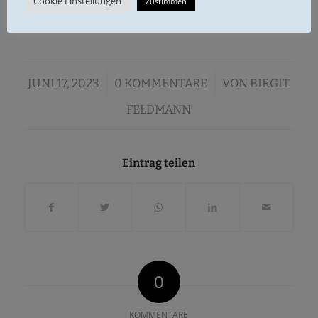
Cookie Einstellungen
Zustimmen
Schorsch
/
/
JUNI 17, 2023
0 KOMMENTARE
VON
BIRGIT
FELDMANN
Eintrag teilen
0
KOMMENTARE