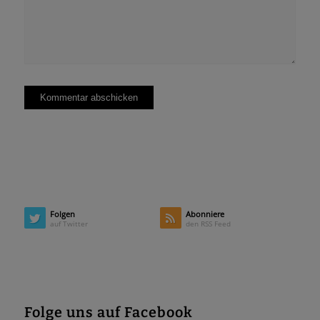
Folgen
Abonniere
auf Twitter
den RSS Feed
Folge uns auf Facebook