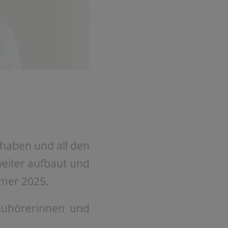
rhaben und all den
weiter aufbaut und
mer 2025.
Zuhörerinnen und