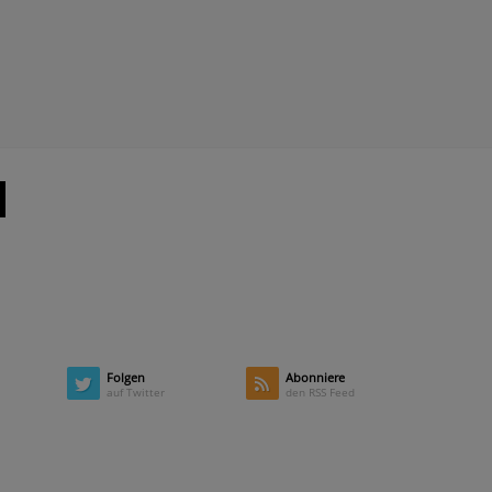
Folgen
Abonniere
auf Twitter
den RSS Feed