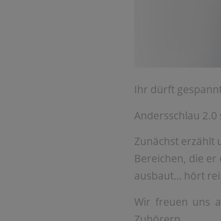
Ihr dürft gespannt
Andersschlau 2.0 
Zunächst erzählt 
Bereichen, die er
ausbaut… hört re
Wir freuen uns 
Zuhörern.