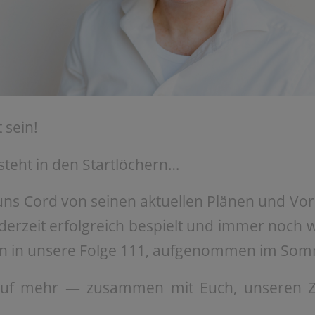
 sein!
steht in den Startlöchern…
uns Cord von seinen aktuellen Plänen und Vo
 derzeit erfolgreich bespielt und immer noch 
in in unsere Folge 111, aufgenommen im Som
auf mehr — zusammen mit Euch, unseren 