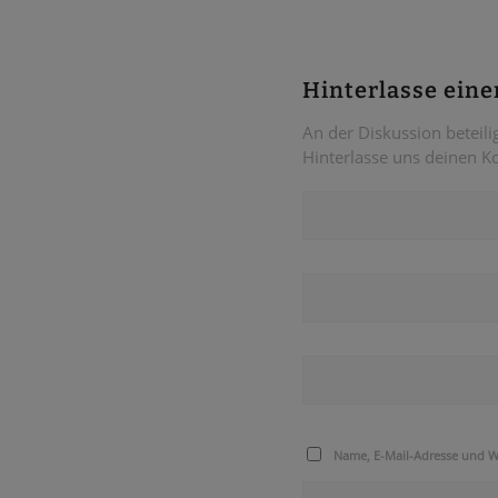
Hinterlasse ein
An der Diskussion beteili
Hinterlasse uns deinen 
Name, E-Mail-Adresse und W