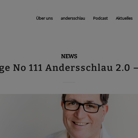
Über uns
andersschlau
Podcast
Aktuelles
NEWS
ge No 111 Andersschlau 2.0 