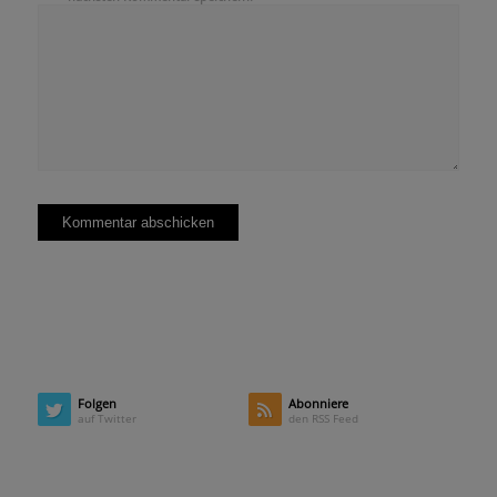
Folgen
Abonniere
auf Twitter
den RSS Feed