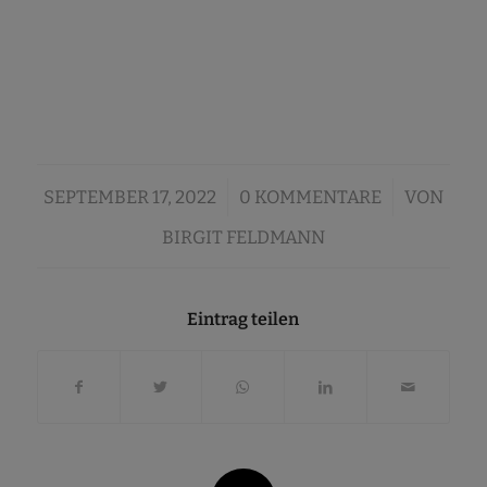
/
/
SEPTEMBER 17, 2022
0 KOMMENTARE
VON
BIRGIT FELDMANN
Eintrag teilen