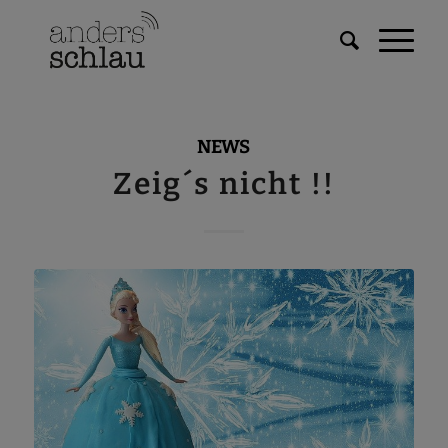
NEWS
Zeig´s nicht !!