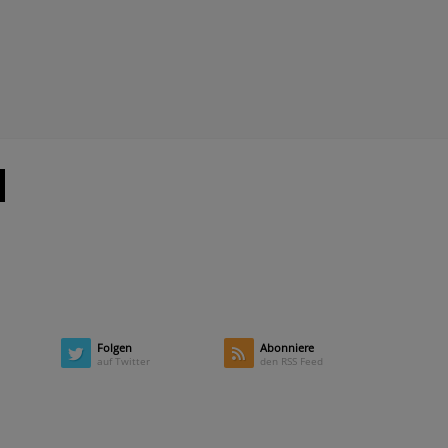
Folgen
Abonniere
auf Twitter
den RSS Feed