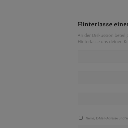
Hinterlasse ein
An der Diskussion beteili
Hinterlasse uns deinen 
Name, E-Mail-Adresse und W