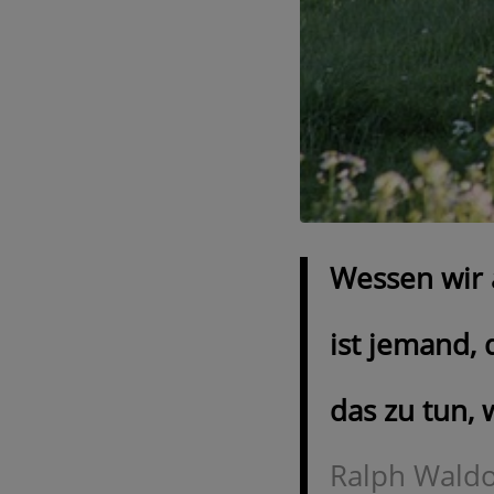
Wessen wir
ist jemand, 
das zu tun, 
Ralph Wald