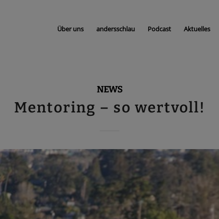
Über uns
andersschlau
Podcast
Aktuelles
NEWS
Mentoring – so wertvoll!