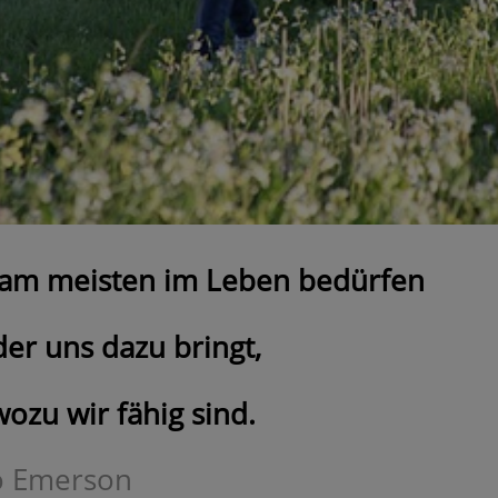
 am meisten im Leben bedürfen
der uns dazu bringt,
wozu wir fähig sind.
o Emerson