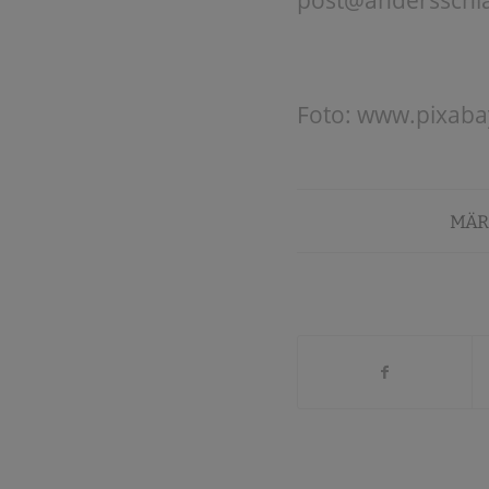
Foto: www.pixab
MÄRZ