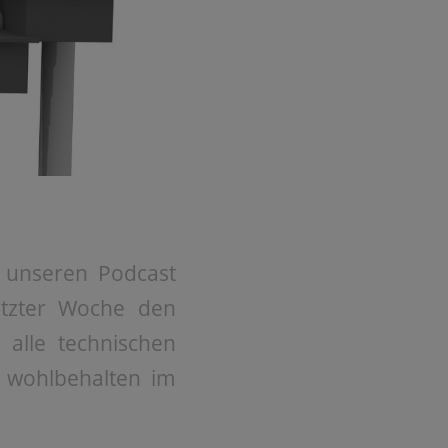
r unseren Podcast
etzter Woche den
 alle technischen
n wohlbehalten im