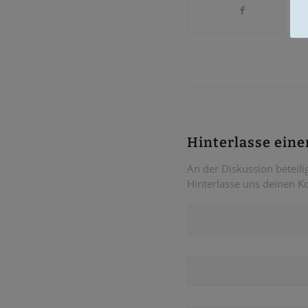
Hinterlasse ein
An der Diskussion beteili
Hinterlasse uns deinen 