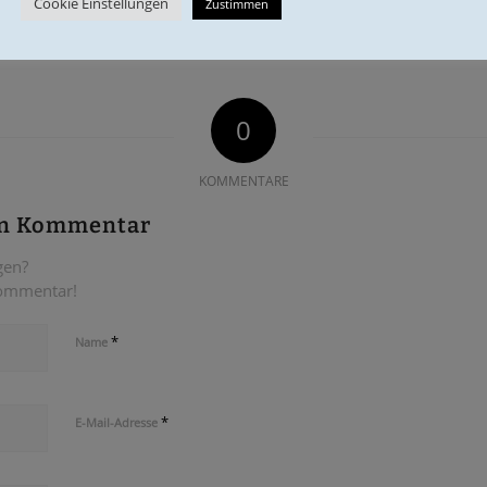
Cookie Einstellungen
Zustimmen
0
KOMMENTARE
en Kommentar
gen?
Kommentar!
*
Name
*
E-Mail-Adresse