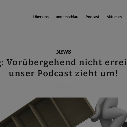
Über uns
andersschlau
Podcast
Aktuelles
NEWS
: Vorübergehend nicht erre
unser Podcast zieht um!