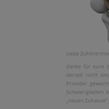
Liebe ZuhörerInn
danke für eure z
derzeit nicht e
Provider gewechs
Schwierigkeiten 
„neuen Zuhause“ 