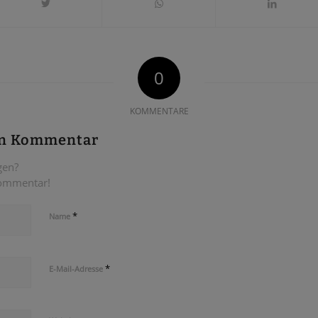
0
KOMMENTARE
en Kommentar
gen?
Kommentar!
*
Name
*
E-Mail-Adresse