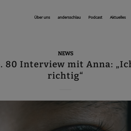
Über uns
andersschlau
Podcast
Aktuelles
NEWS
. 80 Interview mit Anna: „Ic
richtig“