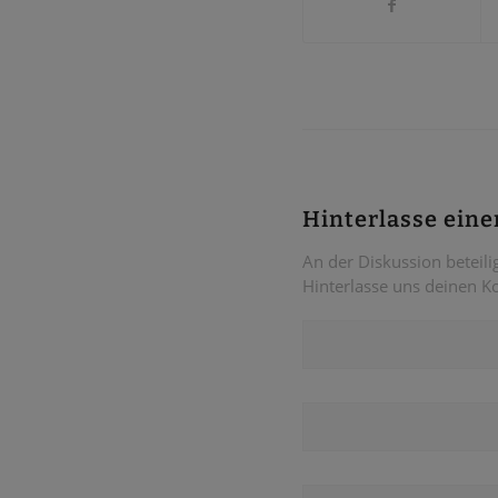
Hinterlasse ein
An der Diskussion beteili
Hinterlasse uns deinen 