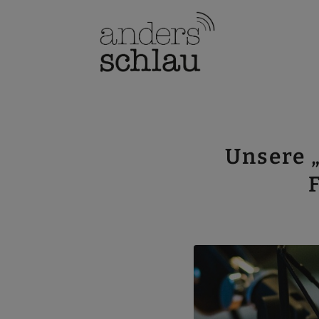
Unsere „