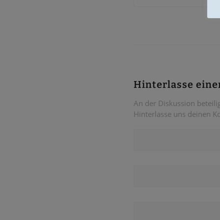
Hinterlasse ein
An der Diskussion beteili
Hinterlasse uns deinen 