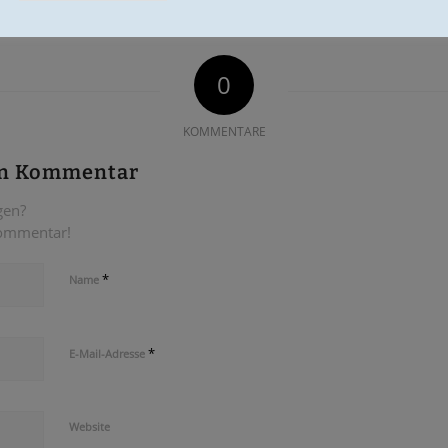
0
KOMMENTARE
en Kommentar
gen?
Kommentar!
*
Name
*
E-Mail-Adresse
Website