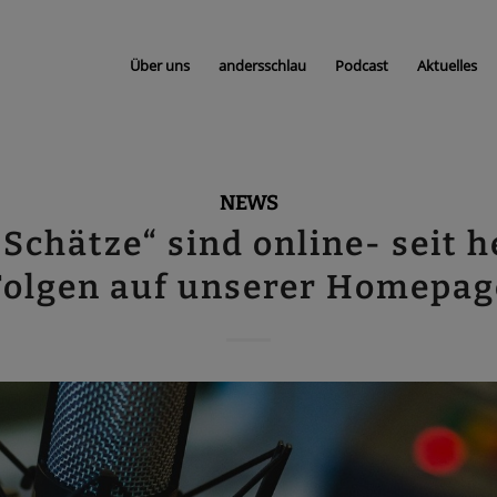
Über uns
andersschlau
Podcast
Aktuelles
NEWS
Schätze“ sind online- seit h
Folgen auf unserer Homepag